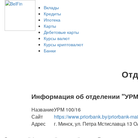
Вклады
Кредиты
Ипотека
Карты
Дебетовые карты
Курсы валют
Курсы криптовалют
Банки
Отд
Информация об отделении "УРМ 
Название
УРМ 100/16
Сайт
https://www.priorbank.by/priorbank-ma
Адрес
г. Минск, ул. Петра Мстиславца 13 