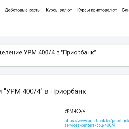
Дебетовые карты
Курсы валют
Курсы криптовалют
Ба
деление УРМ 400/4 в "Приорбанк"
 "УРМ 400/4" в Приорбанк
УРМ 400/4
https://www.priorbank.by/priorban
services-centers/cbu-400/4