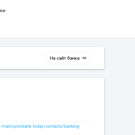
нки
На сайт банка
k-main/priorbank-today/contacts/banking-