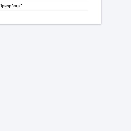
"Приорбанк"